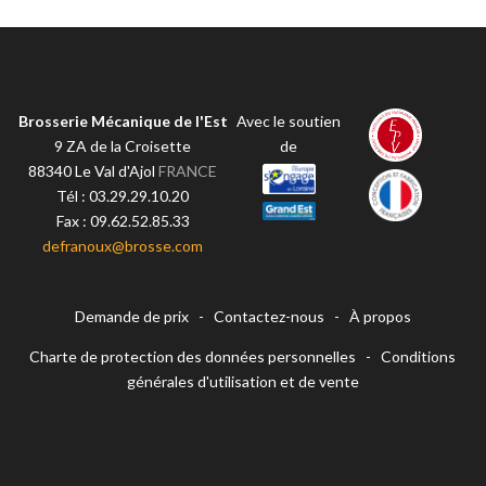
Brosserie Mécanique de l'Est
Avec le soutien
9 ZA de la Croisette
de
88340
Le Val d'Ajol
FRANCE
Tél :
03.29.29.10.20
Fax :
09.62.52.85.33
defranoux@brosse.com
Demande de prix
-
Contactez-nous
-
À propos
Charte de protection des données personnelles
-
Conditions
générales d'utilisation et de vente