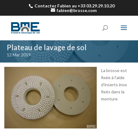
Contactez Fabien au +33 03.29.29.10.20
fabien@brosse.com
Plateau de lavage de sol
12 Mar 2019
La brosse est
fixée à l’aide
d’inserts inox
fixés dans la
monture