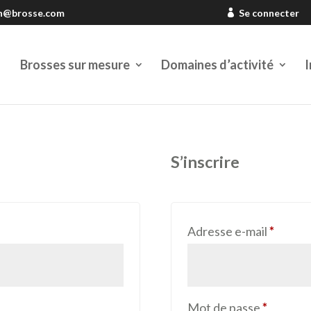
en@brosse.com
Se connecter
Brosses sur mesure
Domaines d’activité
I
S’inscrire
Obliga
Adresse e-mail
*
Obligat
Mot de passe
*