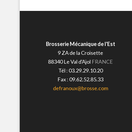
Brosserie Mécanique de l'Est
9 ZA de la Croisette
88340
Le Val d'Ajol
FRANCE
Tél :
03.29.29.10.20
Fax :
09.62.52.85.33
defranoux@brosse.com