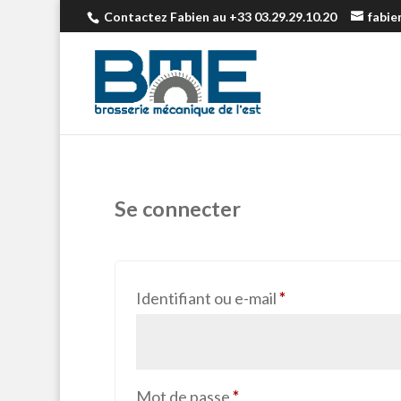
Contactez Fabien au +33 03.29.29.10.20
fabi
Se connecter
Obligatoire
Identifiant ou e-mail
*
Obligatoire
Mot de passe
*