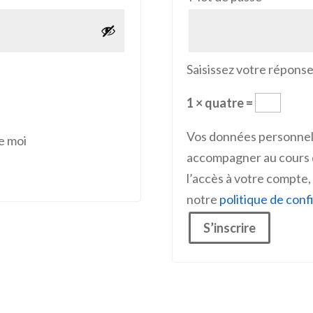
Saisissez votre réponse
1 × quatre =
Vos données personnell
e moi
accompagner au cours de
l’accès à votre compte,
notre
politique de conf
S’inscrire