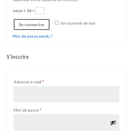
onze + 16 =
Se souvenir de moi
Se connecter
Mot de passe perdu ?
S’inscrire
Obligatoire
Adresse e-mail
*
Obligatoire
Mot de passe
*