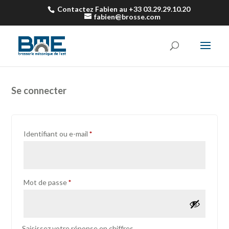
Contactez Fabien au +33 03.29.29.10.20
fabien@brosse.com
Se connecter
Obligatoire
Identifiant ou e-mail
*
Obligatoire
Mot de passe
*
Saisissez votre réponse en chiffres