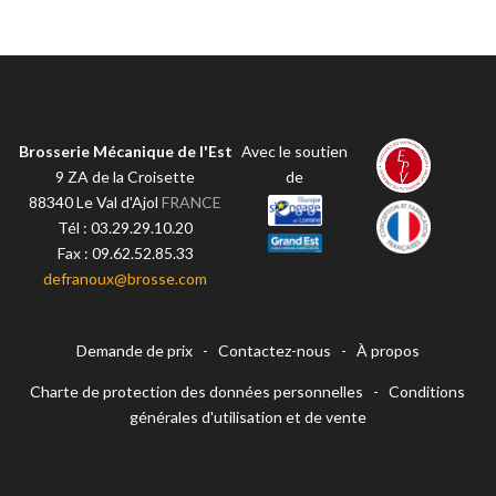
Brosserie Mécanique de l'Est
Avec le soutien
9 ZA de la Croisette
de
88340
Le Val d'Ajol
FRANCE
Tél :
03.29.29.10.20
Fax :
09.62.52.85.33
defranoux@brosse.com
Demande de prix
-
Contactez-nous
-
À propos
Charte de protection des données personnelles
-
Conditions
générales d'utilisation et de vente