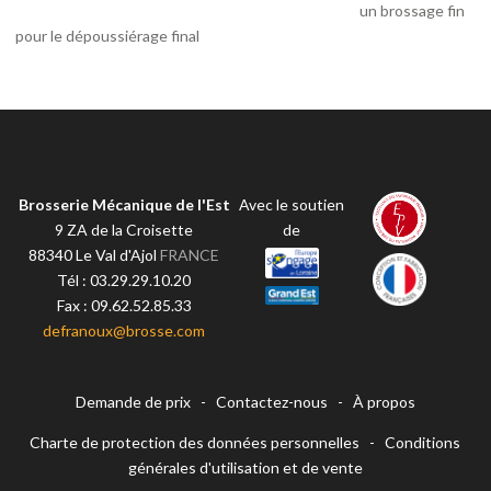
un brossage fin
pour le dépoussiérage final
Brosserie Mécanique de l'Est
Avec le soutien
9 ZA de la Croisette
de
88340
Le Val d'Ajol
FRANCE
Tél :
03.29.29.10.20
Fax :
09.62.52.85.33
defranoux@brosse.com
Demande de prix
-
Contactez-nous
-
À propos
Charte de protection des données personnelles
-
Conditions
générales d'utilisation et de vente