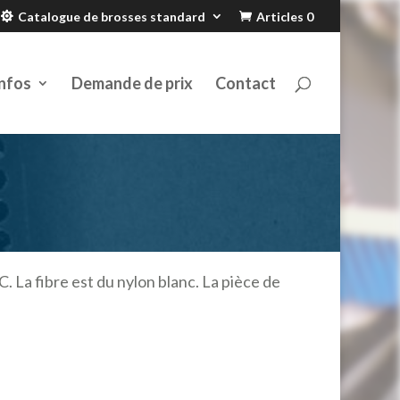
Catalogue de brosses standard
Articles 0
nfos
Demande de prix
Contact
C. La fibre est du nylon blanc. La pièce de