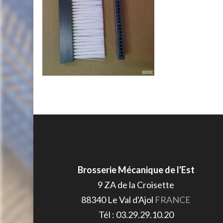
Brosserie Mécanique de l'Est
9 ZA de la Croisette
88340
Le Val d'Ajol
FRANCE
Tél :
03.29.29.10.20