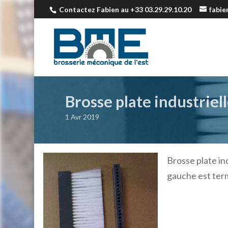
Contactez Fabien au +33 03.29.29.10.20
fabi
Brosse plate industriel
1 Avr 2019
Brosse plate ind
gauche est term