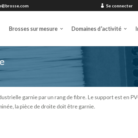
en@brosse.com
Se connecter
Brosses sur mesure
Domaines d’activité
I
le
ustrielle garnie par un rang de fibre. Le support est en PV
inée, la pièce de droite doit être garnie.