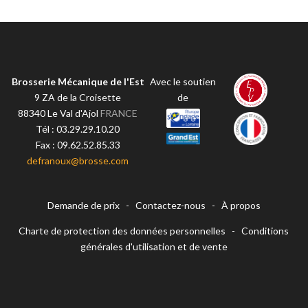
Brosserie Mécanique de l'Est
Avec le soutien
9 ZA de la Croisette
de
88340
Le Val d'Ajol
FRANCE
Tél :
03.29.29.10.20
Fax :
09.62.52.85.33
defranoux@brosse.com
Demande de prix
-
Contactez-nous
-
À propos
Charte de protection des données personnelles
-
Conditions
générales d'utilisation et de vente