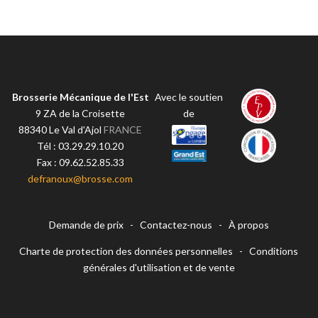
Brosserie Mécanique de l'Est
Avec le soutien
9 ZA de la Croisette
de
88340
Le Val d'Ajol
FRANCE
Tél :
03.29.29.10.20
Fax :
09.62.52.85.33
defranoux@brosse.com
Demande de prix
-
Contactez-nous
-
À propos
Charte de protection des données personnelles
-
Conditions
générales d'utilisation et de vente