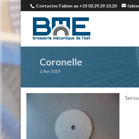
Contactez Fabien au +33 03.29.29.10.20
fabi
Coronelle
2 Avr 2019
Servan