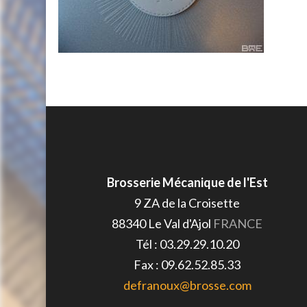
Brosserie Mécanique de l'Est
9 ZA de la Croisette
88340
Le Val d'Ajol
FRANCE
Tél :
03.29.29.10.20
Fax :
09.62.52.85.33
defranoux@brosse.com