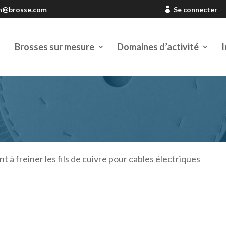
en@brosse.com
Se connecter
Brosses sur mesure
Domaines d’activité
I
t à freiner les fils de cuivre pour cables électriques