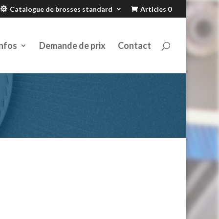
Catalogue de brosses standard
Articles 0
nfos
Demande de prix
Contact