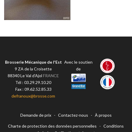
Brosserie Mécanique de l'Est
Avec le soutien
9 ZA de la Croisette
de
88340
Le Val d'Ajol
FRANCE
Tél :
03.29.29.10.20
Fax :
09.62.52.85.33
defranoux@brosse.com
Demande de prix
-
Contactez-nous
-
À propos
Charte de protection des données personnelles
-
Conditions