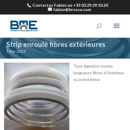
Contactez Fabien au +33 03.29.29.10.20
fabien@brosse.com
Strip enroulé fibres extérieures
1 Avr 2019
Tout diamètre toutes
longueurs fibres à l’intérieur
ou à l’extérieur