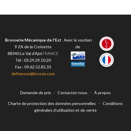
Brosserie Mécanique de l'Est
Avec le soutien
9 ZA de la Croisette
de
88340
Le Val d'Ajol
FRANCE
Tél :
03.29.29.10.20
Fax :
09.62.52.85.33
defranoux@brosse.com
Demande de prix
-
Contactez-nous
-
À propos
Charte de protection des données personnelles
-
Conditions
générales d'utilisation et de vente