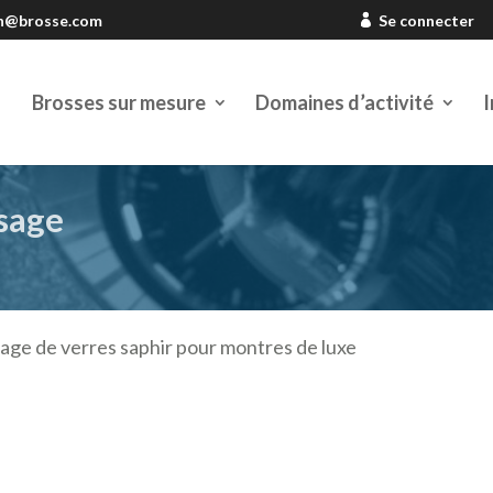
en@brosse.com
Se connecter
Brosses sur mesure
Domaines d’activité
I
ssage
sage de verres saphir pour montres de luxe