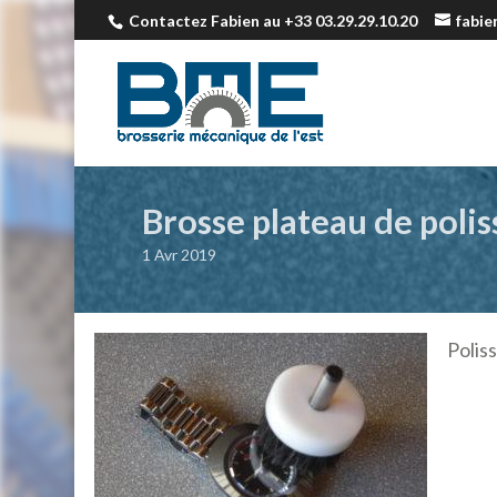
Contactez Fabien au +33 03.29.29.10.20
fabi
Brosse plateau de poli
1 Avr 2019
Polis