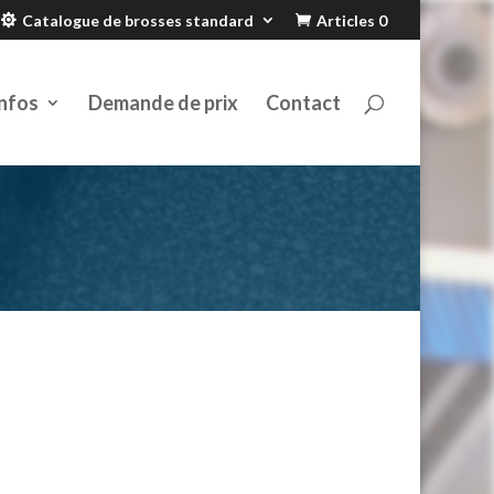
Catalogue de brosses standard
Articles 0
nfos
Demande de prix
Contact