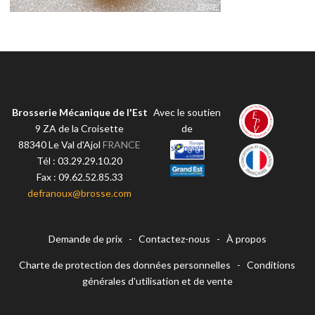
Brosserie Mécanique de l'Est
Avec le soutien
9 ZA de la Croisette
de
88340
Le Val d'Ajol
FRANCE
Tél :
03.29.29.10.20
Fax :
09.62.52.85.33
defranoux@brosse.com
Demande de prix
-
Contactez-nous
-
À propos
Charte de protection des données personnelles
-
Conditions
générales d'utilisation et de vente