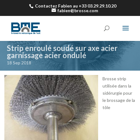
Contactez Fabien au +33 03.29.29.10.20
fabien@brosse.com
Strip enroulé soudé sur axe acier
garnissage acier ondulé
18 Sep 2018
Brosse strip
utilisée dans la
sidérurgie pour
le brossage de la
tôle