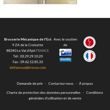
Brosserie Mécanique de l'Est
Avec le soutien
9 ZA de la Croisette
de
88340
Le Val d'Ajol
FRANCE
Tél :
03.29.29.10.20
Fax :
09.62.52.85.33
defranoux@brosse.com
Demande de prix
-
Contactez-nous
-
À propos
Charte de protection des données personnelles
-
Conditions
générales d'utilisation et de vente