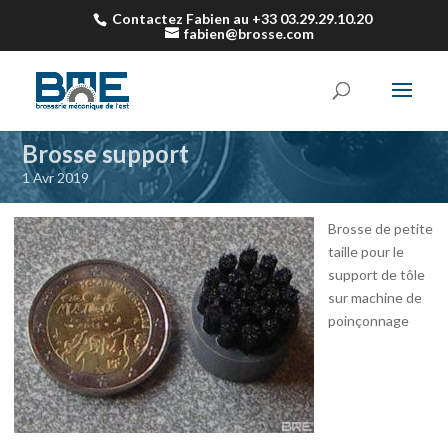
Contactez Fabien au +33 03.29.29.10.20
fabien@brosse.com
Brosse support
1 Avr 2019
Brosse de petite
taille pour le
support de tôle
sur machine de
poinçonnage