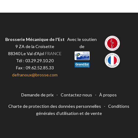
Brosserie Mécanique de l'Est
Avec le soutien
9 ZA de la Croisette
de
88340
Le Val d'Ajol
FRANCE
Tél :
03.29.29.10.20
Fax :
09.62.52.85.33
defranoux@brosse.com
Demande de prix
-
Contactez-nous
-
À propos
Charte de protection des données personnelles
-
Conditions
générales d'utilisation et de vente