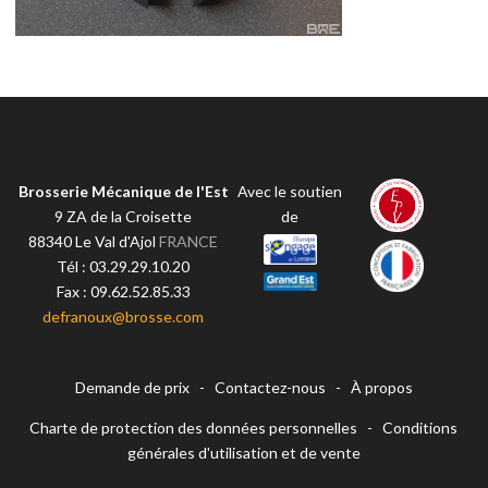
Brosserie Mécanique de l'Est
Avec le soutien
9 ZA de la Croisette
de
88340
Le Val d'Ajol
FRANCE
Tél :
03.29.29.10.20
Fax :
09.62.52.85.33
defranoux@brosse.com
Demande de prix
-
Contactez-nous
-
À propos
Charte de protection des données personnelles
-
Conditions
générales d'utilisation et de vente