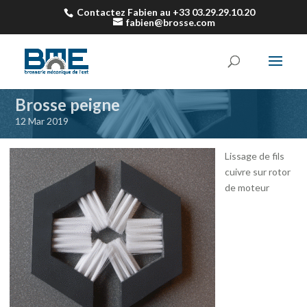
Contactez Fabien au +33 03.29.29.10.20
fabien@brosse.com
Brosse peigne
12 Mar 2019
Lissage de fils
cuivre sur rotor
de moteur