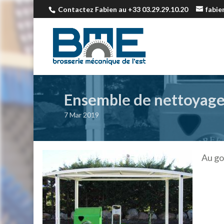
Contactez Fabien au +33 03.29.29.10.20
fabi
Ensemble de nettoyag
7 Mar 2019
Au go