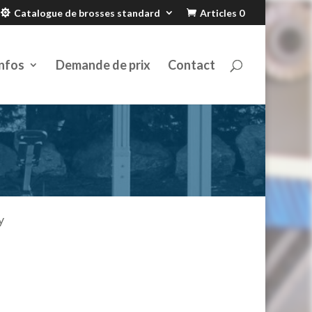
Catalogue de brosses standard
Articles 0
nfos
Demande de prix
Contact
y