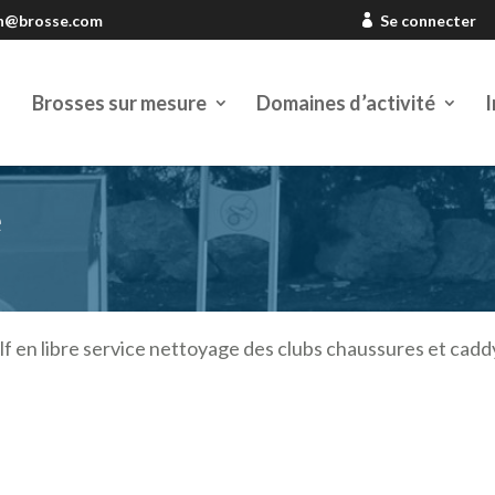
en@brosse.com
Se connecter
Brosses sur mesure
Domaines d’activité
I
e
lf en libre service nettoyage des clubs chaussures et cadd