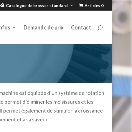
Catalogue de brosses standard
Articles 0
nfos
Demande de prix
Contact
 machine est équipée d’un système de rotation
 permet d’éliminer les moisissures et les
Il permet également de stimuler la croissance
pement et à sa saveur.