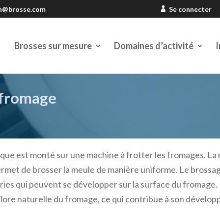
en@brosse.com
Se connecter
Brosses sur mesure
Domaines d’activité
I
 fromage
sque est monté sur une machine à frotter les fromages. La
ermet de brosser la meule de manière uniforme. Le brossage
ries qui peuvent se développer sur la surface du fromage. 
 flore naturelle du fromage, ce qui contribue à son dévelop