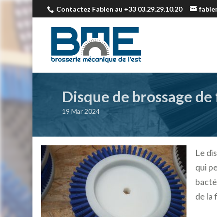
Contactez Fabien au +33 03.29.29.10.20
fabi
Disque de brossage de
19 Mar 2024
Le di
qui p
bacté
de la