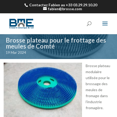
Contactez Fabien au +33 03.29.29.10.20
fabien@brosse.com
Brosse plateau pour le frottage des
meules de Comté
19 Mar 2024
Brosse plateau
modulaire
utilisée pour le
brossage des
meules de
fromage dans
l’industrie
fromagère.