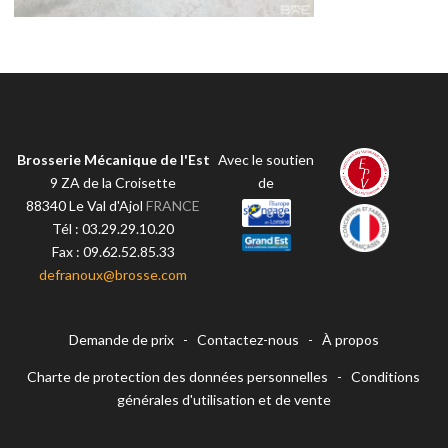
Brosserie Mécanique de l'Est
Avec le soutien
9 ZA de la Croisette
de
88340
Le Val d'Ajol
FRANCE
Tél :
03.29.29.10.20
Fax :
09.62.52.85.33
defranoux@brosse.com
Demande de prix
-
Contactez-nous
-
À propos
Charte de protection des données personnelles
-
Conditions
générales d'utilisation et de vente