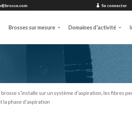
en@brosse.com
Se connecter
Brosses sur mesure
Domaines d’activité
I
 brosse s’installe sur un système d’aspiration, les fibres 
t la phase d’aspiration