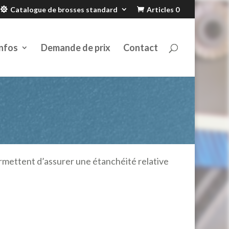
Catalogue de brosses standard
Articles 0
nfos
Demande de prix
Contact
permettent d’assurer une étanchéité relative