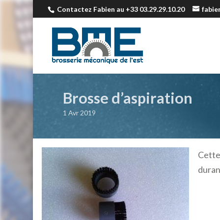
Contactez Fabien au +33 03.29.29.10.20
fabi
Brosse d’aspiration
1 Avr 2019
Cette
duran