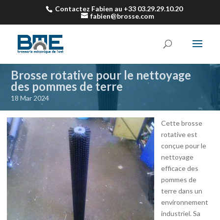
Contactez Fabien au +33 03.29.29.10.20
fabien@brosse.com
Brosse rotative pour le nettoyage
des pommes de terre
18 Mar 2024
Cette brosse
rotative est
conçue pour le
nettoyage
efficace des
pommes de
terre dans un
environnement
industriel. Sa