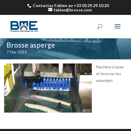
Contactez Fabien au +33 03.29.29.10.20
fabien@brosse.com
Brosse asperge
7 Mar 2019
Machine à laver
et brosser les
asperges