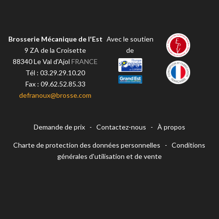
Brosserie Mécanique de l'Est
Avec le soutien
9 ZA de la Croisette
de
88340
Le Val d'Ajol
FRANCE
Tél :
03.29.29.10.20
Fax :
09.62.52.85.33
defranoux@brosse.com
Demande de prix
-
Contactez-nous
-
À propos
Charte de protection des données personnelles
-
Conditions
générales d'utilisation et de vente