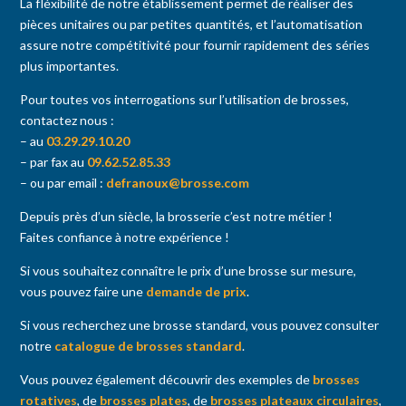
La fléxibilité de notre établissement permet de réaliser des
pièces unitaires ou par petites quantités, et l’automatisation
assure notre compétitivité pour fournir rapidement des séries
plus importantes.
Pour toutes vos interrogations sur l’utilisation de brosses,
contactez nous :
– au
03.29.29.10.20
– par fax au
09.62.52.85.33
– ou par email :
defranoux@brosse.com
Depuis près d’un siècle, la brosserie c’est notre métier !
Faites confiance à notre expérience !
Si vous souhaitez connaître le prix d’une brosse sur mesure,
vous pouvez faire une
demande de prix
.
Si vous recherchez une brosse standard, vous pouvez consulter
notre
catalogue de brosses standard
.
Vous pouvez également découvrir des exemples de
brosses
rotatives
, de
brosses plates
, de
brosses plateaux circulaires
,