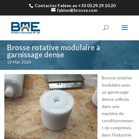
Contactez Fabien au +33 03.29.29.10.20
fabien@brosse.com
Brosse rotative modulaire à
garnissage dense
18 Mar 2024
Brosse rotative
modulaire avec
un garnissage
dense utilisée
dans une
machine de
conditionnemen
t de comprimés
dans l’industrie