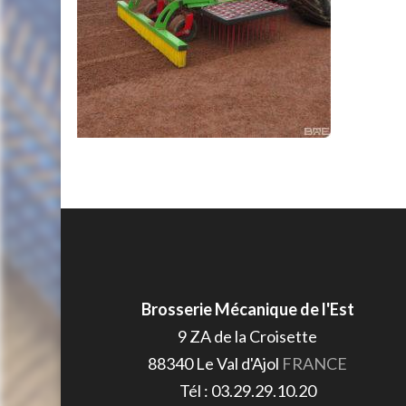
Brosserie Mécanique de l'Est
9 ZA de la Croisette
88340
Le Val d'Ajol
FRANCE
Tél :
03.29.29.10.20