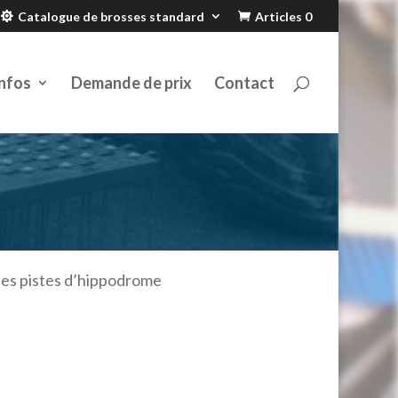
Catalogue de brosses standard
Articles 0
nfos
Demande de prix
Contact
 des pistes d’hippodrome