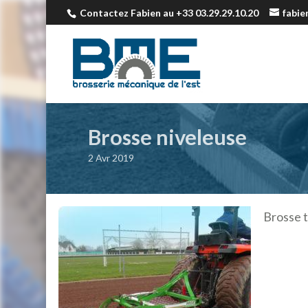
Contactez Fabien au +33 03.29.29.10.20
fabi
Brosse niveleuse
2 Avr 2019
Brosse t