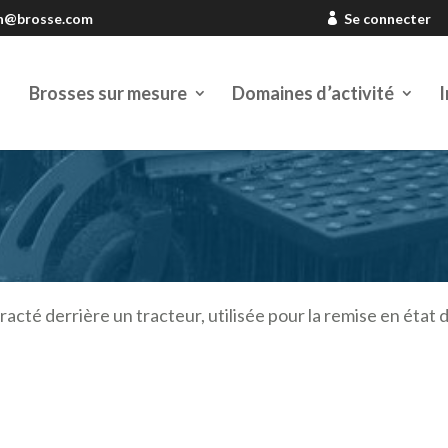
en@brosse.com
Se connecter
Brosses sur mesure
Domaines d’activité
I
racté derrière un tracteur, utilisée pour la remise en état