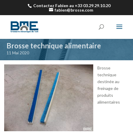
Contactez Fabien au +33 03.29.29.10.20
fabien@brosse.com
Brosse technique alimentaire
11 Mai 2020
Brosse
technique
destinée au
freinage de
produits
alimentaires