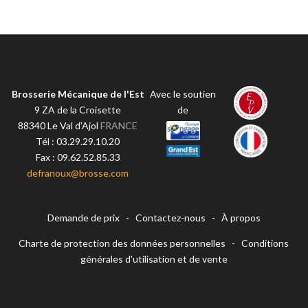
Brosserie Mécanique de l'Est
Avec le soutien
9 ZA de la Croisette
de
88340
Le Val d'Ajol
FRANCE
Tél :
03.29.29.10.20
Fax :
09.62.52.85.33
defranoux@brosse.com
Demande de prix
-
Contactez-nous
-
À propos
Charte de protection des données personnelles
-
Conditions
générales d'utilisation et de vente